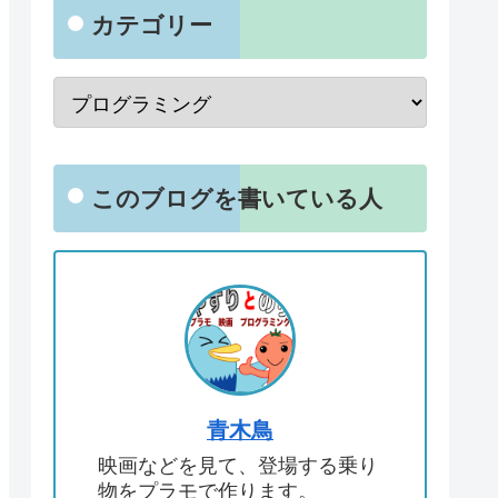
カテゴリー
このブログを書いている人
青木鳥
映画などを見て、登場する乗り
物をプラモで作ります。