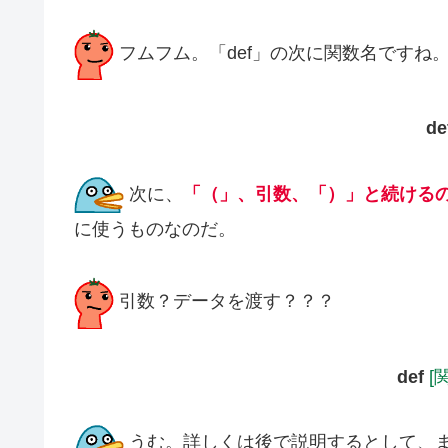
フムフム。「def」の次に関数名ですね
de
次に、
「（」、引数、「）」と続ける
に使うものなのだ。
引数？データを渡す？？？
def
[
うむ。詳しくは後で説明するとして、