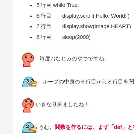
５行目 while True:
６行目 display.scroll(‘Hello, World!’)
７行目 display.show(Image.HEART)
８行目 sleep(2000)
毎度おなじみのやつですね。
ループの中身の６行目から８行目を関
いきなり来ましたね！
うむ。
関数を作るには、まず「def」