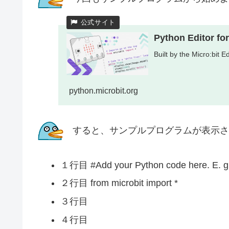
Python Editor for
Built by the Micro:bit
python.microbit.org
すると、サンプルプログラムが表示さ
１行目 #Add your Python code here. E. g
２行目 from microbit import *
３行目
４行目