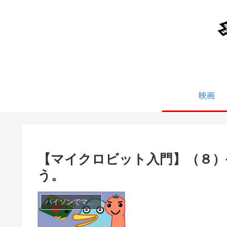
映画
【マイクロビット入門】（８）
う。
パイソンでマイクロビット