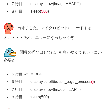
７行目 display.show(Image.HEART)
８行目 sleep(
500
)
出来ました。マイクロビットにロードする
と、・・・あれ、エラーになっちゃうぞ！
関数の呼び出しでは、引数がなくてもカッコが
必要だ。
５行目 while True:
６行目 display.scroll(button_a.get_presses
()
)
７行目 display.show(Image.HEART)
８行目 sleep(500)