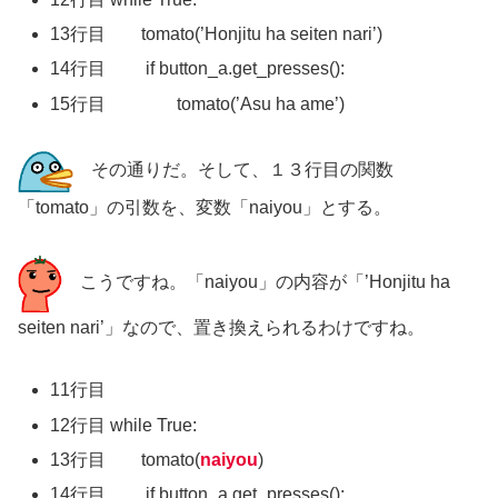
13行目 tomato(’Honjitu ha seiten nari’)
14行目 if button_a.get_presses():
15行目 tomato(’Asu ha ame’)
その通りだ。そして、１３行目の関数
「tomato」の引数を、変数「naiyou」とする。
こうですね。「naiyou」の内容が「’Honjitu ha
seiten nari’」なので、置き換えられるわけですね。
11行目
12行目 while True:
13行目 tomato(
naiyou
)
14行目 if button_a.get_presses():