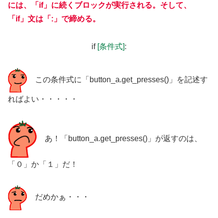
には、「if」に続くブロックが実行される。そして、
「if」文は「:」で締める。
if
[条件式]
:
この条件式に「button_a.get_presses()」を記述す
ればよい・・・・・
あ！「button_a.get_presses()」が返すのは、
「０」か「１」だ！
だめかぁ・・・