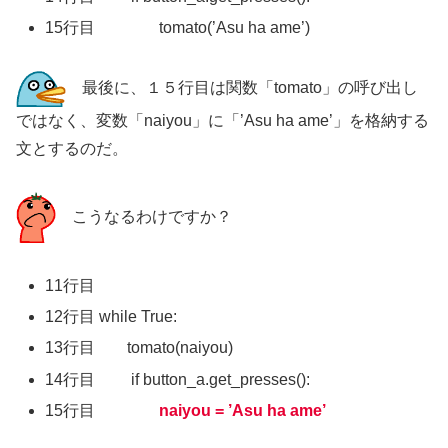
15行目 tomato(’Asu ha ame’)
最後に、１５行目は関数「tomato」の呼び出し
ではなく、変数「naiyou」に「’Asu ha ame’」を格納する
文とするのだ。
こうなるわけですか？
11行目
12行目 while True:
13行目 tomato(naiyou)
14行目 if button_a.get_presses():
15行目
naiyou = ’Asu ha ame’