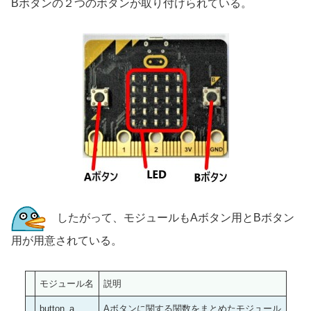
Bボタンの２つのボタンが取り付けられている。
したがって、モジュールもAボタン用とBボタン
用が用意されている。
モジュール名
説明
button_a
Aボタンに関する関数をまとめたモジュール