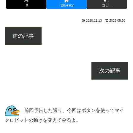
X
Bluesky
コピー
2020.11.13
2026.05.30
前の記事
次の記事
前回予告した通り、今回はボタンを使ってマイ
クロビットの動きを変えてみるよ。