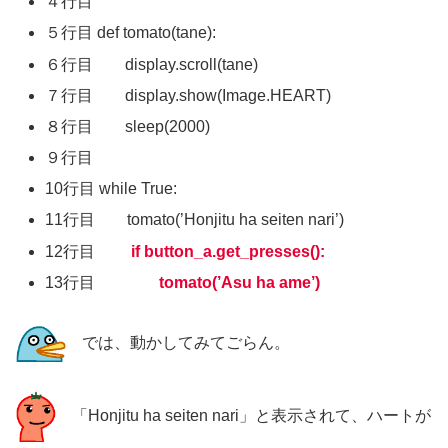
４行目
５行目 def tomato(tane):
６行目 display.scroll(tane)
７行目 display.show(Image.HEART)
８行目 sleep(2000)
９行目
10行目 while True:
11行目 tomato(’Honjitu ha seiten nari’)
12行目
if button_a.get_presses():
13行目
tomato(’Asu ha ame’)
では、動かしてみてごらん。
「Honjitu ha seiten nari」と表示されて、ハートが