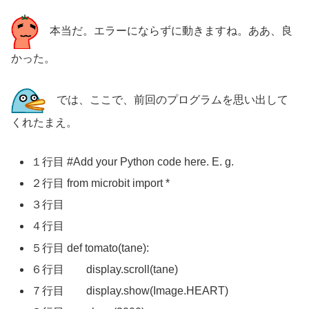
本当だ。エラーにならずに動きますね。ああ、良
かった。
では、ここで、前回のプログラムを思い出して
くれたまえ。
１行目 #Add your Python code here. E. g.
２行目 from microbit import *
３行目
４行目
５行目 def tomato(tane):
６行目 display.scroll(tane)
７行目 display.show(Image.HEART)