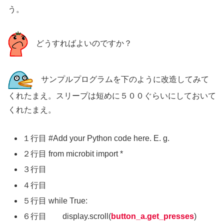
う。
どうすればよいのですか？
サンプルプログラムを下のように改造してみて
くれたまえ。スリープは短めに５００ぐらいにしておいて
くれたまえ。
１行目 #Add your Python code here. E. g.
２行目 from microbit import *
３行目
４行目
５行目 while True:
６行目 display.scroll(
button_a.get_presses
)