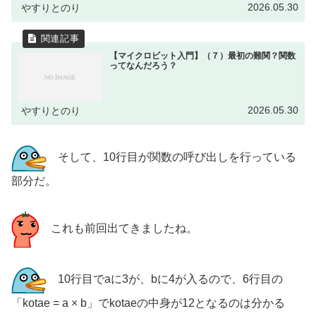
2026.05.30
やすりとのり
【マイクロビット入門】（７）最初の難関？関数
ってなんだろう？
2026.05.30
やすりとのり
そして、10行目が関数の呼び出しを行っている
部分だ。
これも前回出てきましたね。
10行目でaに3が、bに4が入るので、6行目の
「kotae = a × b」でkotaeの中身が12となるのは分かる