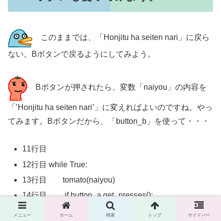
このままでは、「Honjitu ha seiten nari」に戻ら
ない。Bボタンで戻るようにしてみよう。
Bボタンが押されたら、変数「naiyou」の内容を
「’Honjitu ha seiten nari’」に変えればよいのですね。やっ
てみます。Bボタンだから、「button_b」を使って・・・
11行目
12行目 while True:
13行目 tomato(naiyou)
14行目 if button_a.get_presses():
15行目 naiyou = ’Asu ha ame’
メニュー
ホーム
検索
トップ
サイドバー