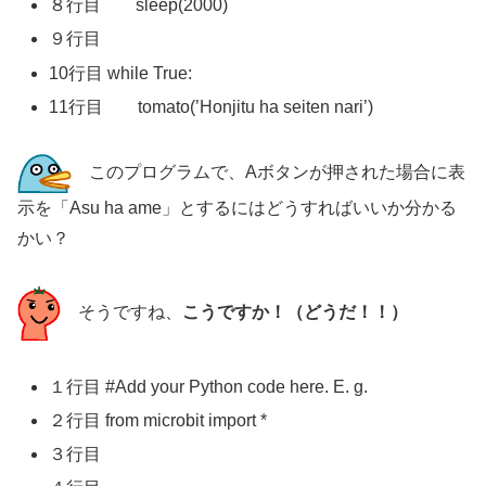
８行目 sleep(2000)
９行目
10行目 while True:
11行目 tomato(’Honjitu ha seiten nari’)
このプログラムで、Aボタンが押された場合に表
示を「Asu ha ame」とするにはどうすればいいか分かる
かい？
そうですね、
こうですか！（どうだ！！）
１行目 #Add your Python code here. E. g.
２行目 from microbit import *
３行目