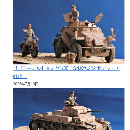
【プラモデル】タミヤ1/35「Sd.Kfz.222 北アフリカ
戦線」
2023年7月13日