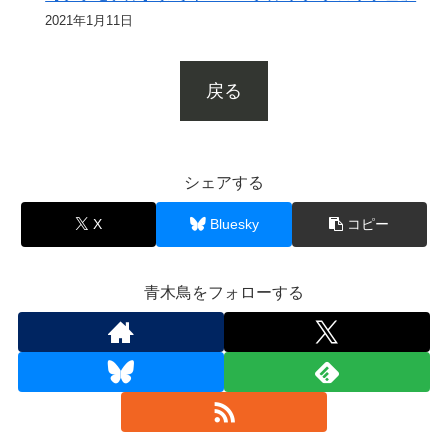
2021年1月11日
戻る
シェアする
X
Bluesky
コピー
青木鳥をフォローする