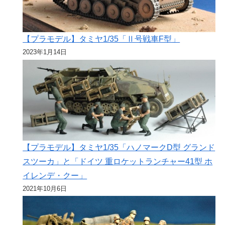
【プラモデル】タミヤ1/35「Ⅱ号戦車F型」
2023年1月14日
【プラモデル】タミヤ1/35「ハノマークD型 グランド
スツーカ」と「ドイツ 重ロケットランチャー41型 ホ
イレンデ・クー」
2021年10月6日