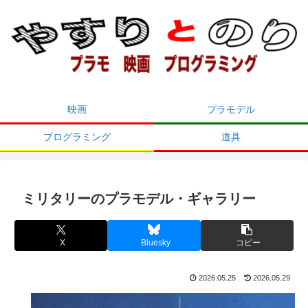
映画
プラモデル
プログラミング
道具
ミリタリーのプラモデル・ギャラリー
X
Bluesky
コピー
2026.05.25
2026.05.29