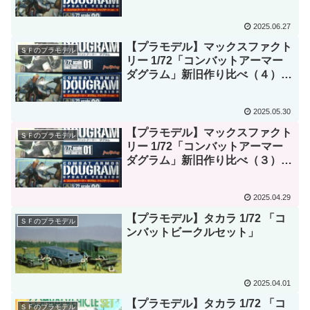
「ダグラム」が完成、付属のフィ
ギュアも製作しました。
2025.06.27
【プラモデル】マックスファクト
ＳＦのプラモデル
リー 1/72「コンバットアーマー
ダグラム」新旧作り比べ（４）各
部の製作を進めた。
2025.05.30
【プラモデル】マックスファクト
ＳＦのプラモデル
リー 1/72「コンバットアーマー
ダグラム」新旧作り比べ（３）ス
イッチと電池ボックスの組み込み
2025.04.29
【プラモデル】タカラ 1/72 「コ
ＳＦのプラモデル
ンバットビークルセット」
2025.04.01
【プラモデル】タカラ 1/72 「コ
ＳＦのプラモデル