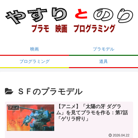
映画
プラモデル
プログラミング
道具
ＳＦのプラモデル
【アニメ】「太陽の牙 ダグラ
アニメ
ム」を見てプラモを作る：第7話
「ゲリラ狩り」
2026.04.22