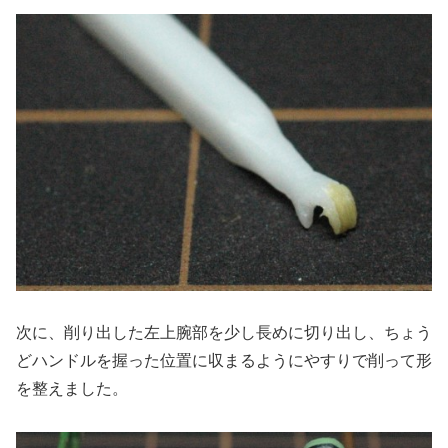
次に、削り出した左上腕部を少し長めに切り出し、ちょう
どハンドルを握った位置に収まるようにやすりで削って形
を整えました。