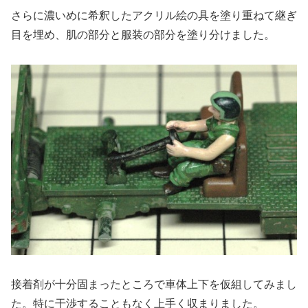
さらに濃いめに希釈したアクリル絵の具を塗り重ねて継ぎ
目を埋め、肌の部分と服装の部分を塗り分けました。
接着剤が十分固まったところで車体上下を仮組してみまし
た。特に干渉することもなく上手く収まりました。