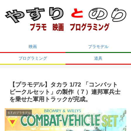
映画
プラモデル
プログラミング
道具
【プラモデル】タカラ 1/72 「コンバット
ビークルセット」の製作（７）連邦軍兵士
を乗せた軍用トラックが完成。
ＳＦのプラモデル