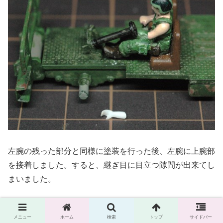
左腕の残った部分と同様に塗装を行った後、左腕に上腕部
を接着しました。すると、継ぎ目に目立つ隙間が出来てし
まいました。
メニュー
ホーム
検索
トップ
サイドバー