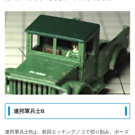
連邦軍兵士B
連邦軍兵士Bは、前回エッチングノコで切り刻み、ポーズ