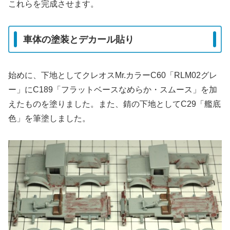
これらを完成させます。
車体の塗装とデカール貼り
始めに、下地としてクレオスMr.カラーC60「RLM02グレ
ー」にC189「フラットベースなめらか・スムース」を加
えたものを塗りました。また、錆の下地としてC29「艦底
色」を筆塗しました。