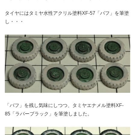
タイヤにはタミヤ水性アクリル塗料XF-57「バフ」を筆塗
し・・・
「バフ」を残し気味にしつつ、タミヤエナメル塗料XF-
85「ラバーブラック」を筆塗しました。