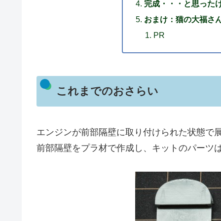
完成・・・と思った
おまけ：猫の大福さん
PR
これまでのおさらい
エンジンが前部隔壁に取り付けられた状態で
前部隔壁をプラ材で作成し、キットのパーツ