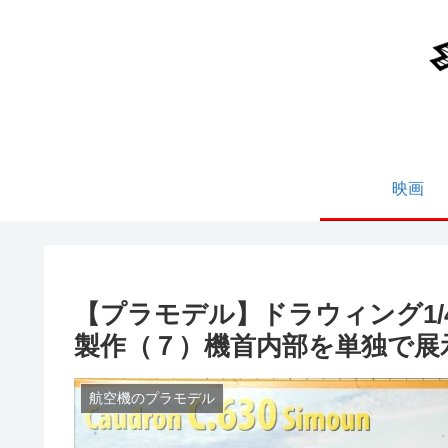
映画
【プラモデル】ドラウィング1/4
製作（７）機首内部を単独で展
航空機のプラモデル