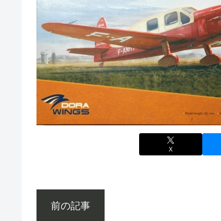
X
前の記事