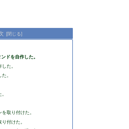
次
タンドを自作した。
作した。
した。
。
た。
。
ンを取り付けた。
取り付けた。