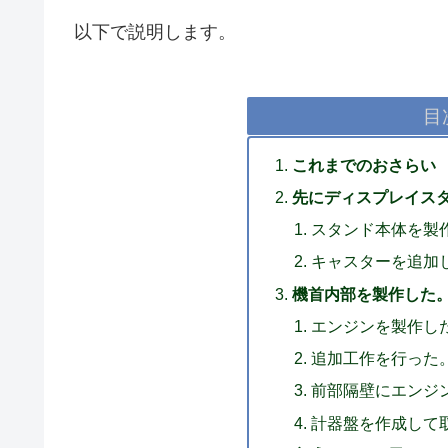
以下で説明します。
目
これまでのおさらい
先にディスプレイス
スタンド本体を製
キャスターを追加
機首内部を製作した
エンジンを製作し
追加工作を行った
前部隔壁にエンジ
計器盤を作成して