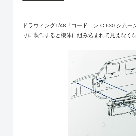
ドラウィング1/48「コードロン C.630 
りに製作すると機体に組み込まれて見えなく