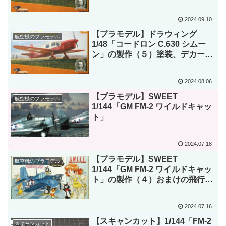
成！
2024.09.10
【プラモデル】ドラウィング
航空機のプラモデル
1/48「コードロン C.630 シムー
ン」の製作（５）塗装、デカール
貼り、失敗してしまった・・・
2024.08.06
【プラモデル】SWEET
航空機のプラモデル
1/144「GM FM-2 ワイルドキャッ
ト」
2024.07.18
【プラモデル】SWEET
航空機のプラモデル
1/144「GM FM-2 ワイルドキャッ
ト」の製作（４）おまけの飛行甲
板デカールでディスプレイベース
を作った。
2024.07.16
【スキャンカット】1/144「FM-2
スキャンカット