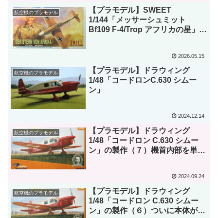
【プラモデル】SWEET
航空機のプラモデル
1/144「メッサーシュミット
Bf109 F-4/Trop アフリカの星」の
製作（１）製作開始
2026.05.15
【プラモデル】ドラウィング
航空機のプラモデル
1/48「コードロンC.630 シムー
ン」
2024.12.14
【プラモデル】ドラウィング
航空機のプラモデル
1/48「コードロン C.630 シムー
ン」の製作（７）機首内部を単独
で展示できるようにした。
2024.09.24
【プラモデル】ドラウィング
航空機のプラモデル
1/48「コードロン C.630 シムー
ン」の製作（６）ついに本体が完