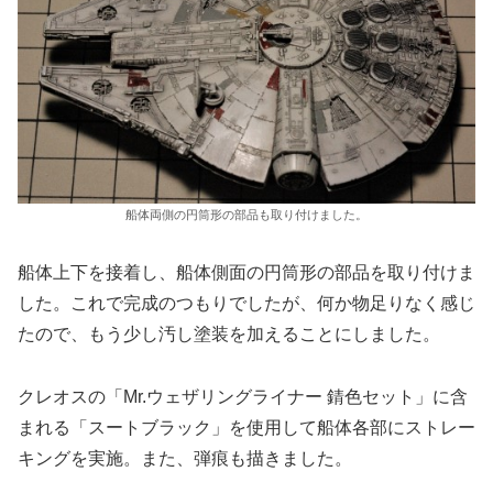
船体両側の円筒形の部品も取り付けました。
船体上下を接着し、船体側面の円筒形の部品を取り付けま
した。これで完成のつもりでしたが、何か物足りなく感じ
たので、もう少し汚し塗装を加えることにしました。
クレオスの「Mr.ウェザリングライナー 錆色セット」に含
まれる「スートブラック」を使用して船体各部にストレー
キングを実施。また、弾痕も描きました。