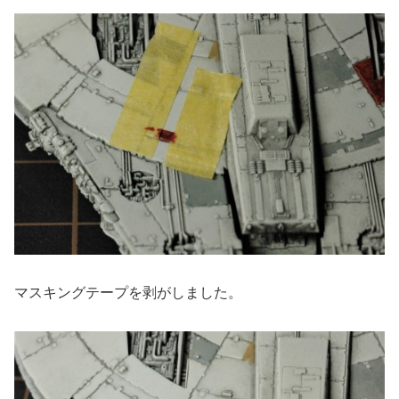
マスキングテープを剥がしました。