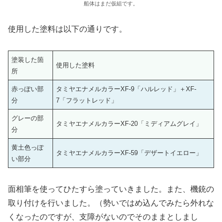
船体はまだ仮組です。
使用した塗料は以下の通りです。
塗装した箇
使用した塗料
所
赤っぽい部
タミヤエナメルカラーXF-9「ハルレッド」＋XF-
分
7「フラットレッド」
グレーの部
タミヤエナメルカラーXF-20「ミディアムグレイ」
分
黄土色っぽ
タミヤエナメルカラーXF-59「デザートイエロー」
い部分
面相筆を使ってひたすら塗っていきました。また、機銃の
取り付けを行いました。（勢いではめ込んでみたら外れな
くなったのですが、支障がないのでそのままとしまし