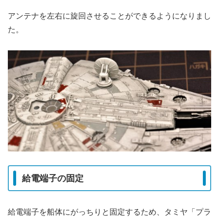
アンテナを左右に旋回させることができるようになりまし
た。
給電端子の固定
給電端子を船体にがっちりと固定するため、タミヤ「プラ