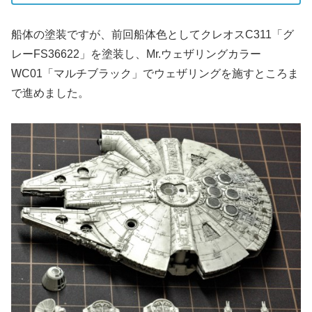
船体の塗装ですが、前回船体色としてクレオスC311「グ
レーFS36622」を塗装し、Mr.ウェザリングカラー
WC01「マルチブラック」でウェザリングを施すところま
で進めました。