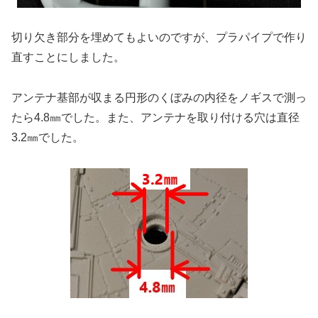
切り欠き部分を埋めてもよいのですが、プラパイプで作り
直すことにしました。
アンテナ基部が収まる円形のくぼみの内径をノギスで測っ
たら4.8㎜でした。また、アンテナを取り付ける穴は直径
3.2㎜でした。