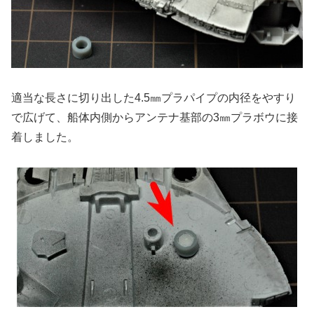
適当な長さに切り出した4.5㎜プラパイプの内径をやすり
で広げて、船体内側からアンテナ基部の3㎜プラボウに接
着しました。