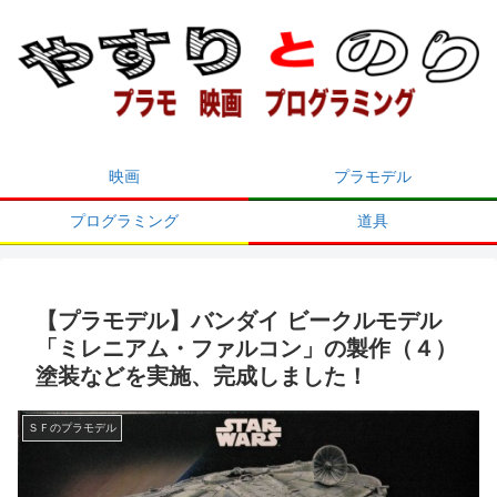
映画
プラモデル
プログラミング
道具
【プラモデル】バンダイ ビークルモデル
「ミレニアム・ファルコン」の製作（４）
塗装などを実施、完成しました！
ＳＦのプラモデル