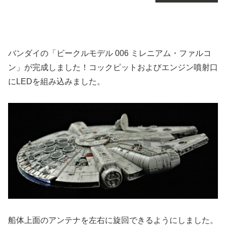
バンダイの「ビークルモデル 006 ミレニアム・ファルコ
ン」が完成しました！コックピットおよびエンジン噴射口
にLEDを組み込みました。
船体上面のアンテナを左右に旋回できるようにしました。