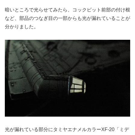
暗いところで光らせてみたら、コックピット前部の付け根
など、部品のつなぎ目の一部からも光が漏れていることが
分かりました。
光が漏れている部分にタミヤエナメルカラーXF-20「ミデ