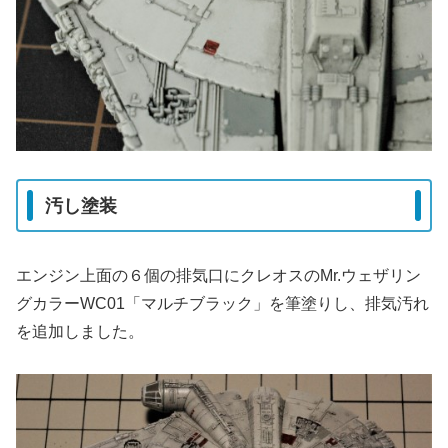
汚し塗装
エンジン上面の６個の排気口にクレオスのMr.ウェザリン
グカラーWC01「マルチブラック」を筆塗りし、排気汚れ
を追加しました。