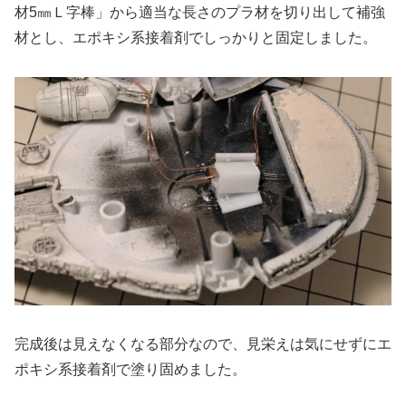
材5㎜Ｌ字棒」から適当な長さのプラ材を切り出して補強
材とし、エポキシ系接着剤でしっかりと固定しました。
完成後は見えなくなる部分なので、見栄えは気にせずにエ
ポキシ系接着剤で塗り固めました。