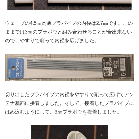
ウェーブの4.5㎜肉薄プラパイプの内径は2.7㎜です。この
ままでは3㎜のプラボウと組み合わせることが合出来ない
ので、やすりで削って内径を広げました。
切り出したプラパイプの内径をやすりで削って広げてアン
テナ基部に接着しました。そして、接着したプラパイプに
はめ込むようにして、3㎜プラボウを接着しました。