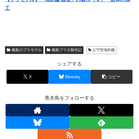
工
艦船のプラモデル
艦船プラモ製作記
占守型海防艦
シェアする
X
Bluesky
コピー
青木鳥をフォローする