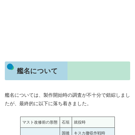
艦名について
艦名については、製作開始時の調査が不十分で錯綜しまし
たが、最終的に以下に落ち着きました。
マスト改修前の形態
石垣
就役時
国後
キスカ撤収作戦時