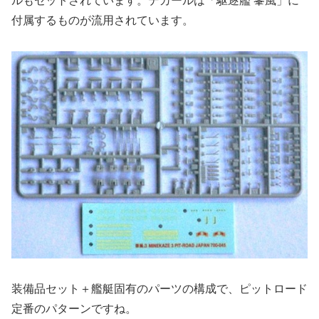
ルもセットされています。デカールは「駆逐艦 峯風」に
付属するものが流用されています。
装備品セット＋艦艇固有のパーツの構成で、ピットロード
定番のパターンですね。