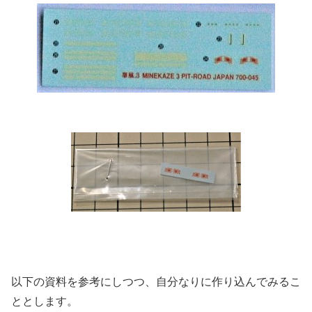
以下の資料を参考にしつつ、自分なりに作り込んでみるこ
ととします。