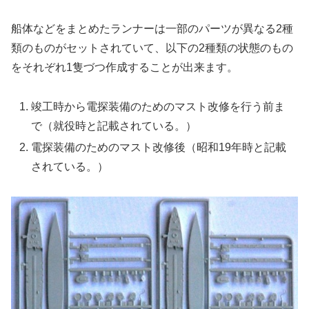
船体などをまとめたランナーは一部のパーツが異なる2種
類のものがセットされていて、以下の2種類の状態のもの
をそれぞれ1隻づつ作成することが出来ます。
竣工時から電探装備のためのマスト改修を行う前ま
で（就役時と記載されている。）
電探装備のためのマスト改修後（昭和19年時と記載
されている。）