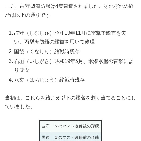
一方、占守型海防艦は4隻建造されました。それぞれの経
歴は以下の通りです。
占守（しむしゅ）昭和19年11月に雷撃で艦首を失
い、丙型海防艦の艦首を用いて修理
国後（くなしり）終戦時残存
石垣（いしがき）昭和19年5月、米潜水艦の雷撃によ
り沈没
八丈（はちじょう）終戦時残存
当初は、これらを踏まえ以下の艦名を割り当てることにし
ていました。
占守
２のマスト改修後の形態
国後
１のマスト改修前の形態