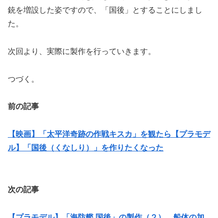
銃を増設した姿ですので、「国後」とすることにしまし
た。
次回より、実際に製作を行っていきます。
つづく。
前の記事
【映画】「太平洋奇跡の作戦キスカ」を観たら【プラモデ
ル】「国後（くなしり）」を作りたくなった
次の記事
【プラモデル】「海防艦 国後」の製作（２） 船体の加