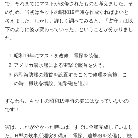
で、それまでにマストが改修されたものと考えました。そ
のため、当初はキットの昭和19年時を作成すればよいと
考えました。しかし、詳しく調べてみると、「占守」は以
下のように姿が変わっていった、ということが分かりまし
た。
昭和19年にマストを改修、電探を装備。
アメリカ潜水艦による雷撃で艦首を失う。
丙型海防艦の艦首を設置することで修理を実施。こ
の時、機銃を増設、迫撃砲を追加
すなわち、キットの昭和19年時の姿にはなっていないの
です！
実は、これが分かった時には、すでに全艦完成していまし
た。H型の炊事所煙突を備え、電探、迫撃砲を装備し、機