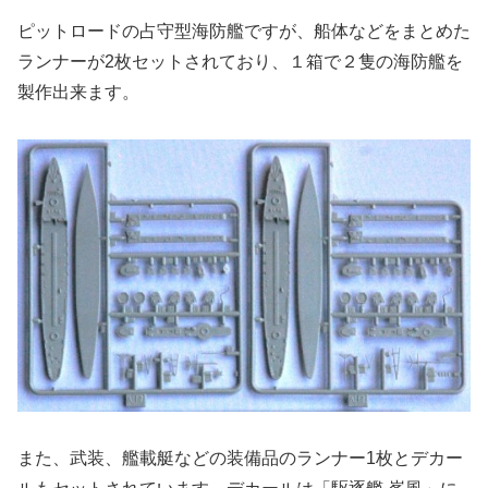
ピットロードの占守型海防艦ですが、船体などをまとめた
ランナーが2枚セットされており、１箱で２隻の海防艦を
製作出来ます。
また、武装、艦載艇などの装備品のランナー1枚とデカー