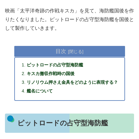
映画「太平洋奇跡の作戦キスカ」を見て、海防艦国後を作
りたくなりました。ピットロードの占守型海防艦を国後と
して製作していきます。
目次
ピットロードの占守型海防艦
キスカ撤収作戦時の国後
リノリウム押さえ金具をどのように表現する？
艦名について
ピットロードの占守型海防艦