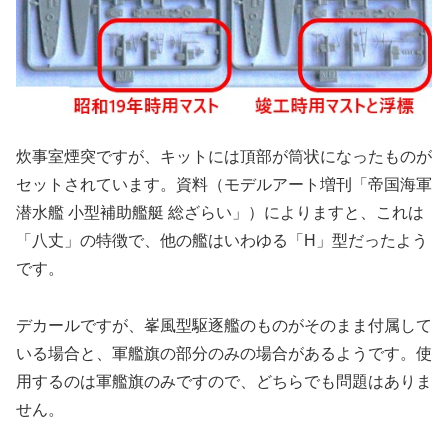
炊事室煙突ですが、キットには頂部が筒状になったものが
セットされています。資料（モデルアート増刊「帝国海軍
潜水艦 小型補助艦艇 総ざらい」）によりますと、これは
「八丈」の特徴で、他の艦はいわゆる「H」型だったよう
です。
デカールですが、峯風型駆逐艦のものがそのまま付属して
いる場合と、軍艦旗の部分のみの場合があるようです。使
用するのは軍艦旗のみですので、どちらでも問題はありま
せん。