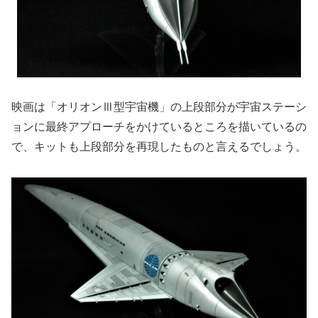
映画は「オリオンⅢ型宇宙機」の上段部分が宇宙ステーシ
ョンに最終アプローチをかけているところを描いているの
で、キットも上段部分を再現したものと言えるでしょう。