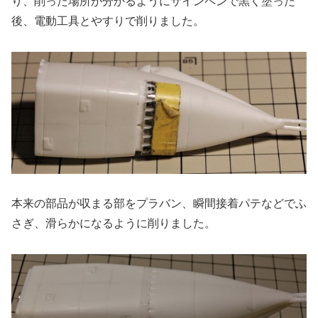
り、削った場所が分かるようにサインペンで黒く塗った
後、電動工具とやすりで削りました。
本来の部品が収まる部をプラバン、瞬間接着パテなどでふ
さぎ、滑らかになるように削りました。