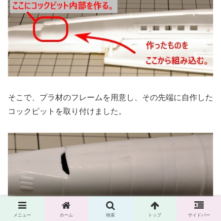
そこで、プラ材のフレームを用意し、その先端に自作した
コックピットを取り付けました。
メニュー
ホーム
検索
トップ
サイドバー