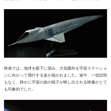
映画では、地球を眼下に望み、大気圏外を宇宙ステーショ
ンに向かって飛行する姿が描かれました。途中、一切説明
もなく、静かに宇宙の旅の様子が映し出される映像がとて
も印象的でした。