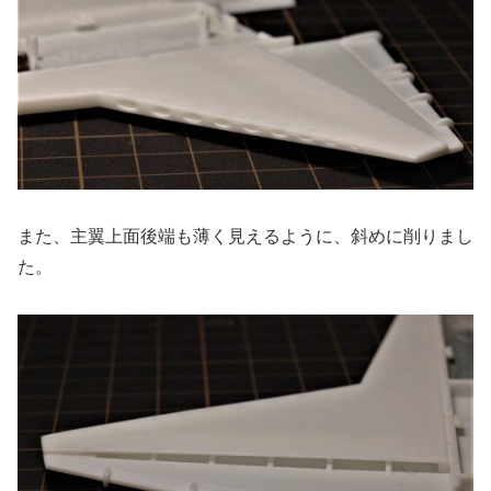
また、主翼上面後端も薄く見えるように、斜めに削りまし
た。