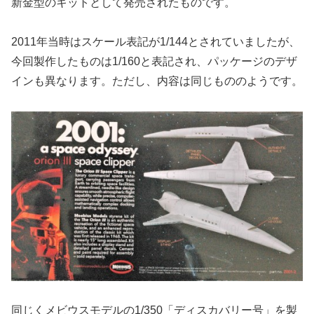
新金型のキットとして発売されたものです。
2011年当時はスケール表記が1/144とされていましたが、
今回製作したものは1/160と表記され、パッケージのデザ
インも異なります。ただし、内容は同じもののようです。
同じくメビウスモデルの1/350「ディスカバリー号」を製