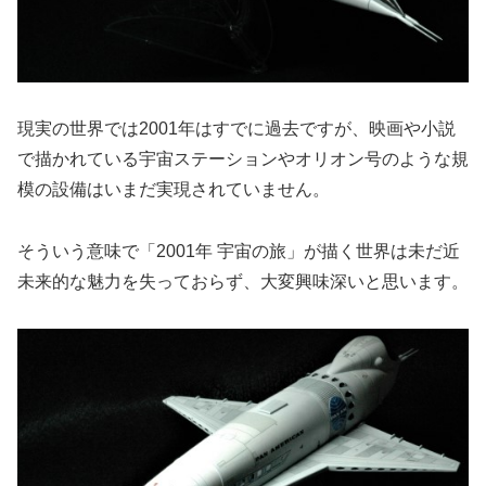
現実の世界では2001年はすでに過去ですが、映画や小説
で描かれている宇宙ステーションやオリオン号のような規
模の設備はいまだ実現されていません。
そういう意味で「2001年 宇宙の旅」が描く世界は未だ近
未来的な魅力を失っておらず、大変興味深いと思います。