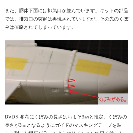
また、胴体下面には排気口が並んでいます。キットの部品
では、排気口の突起は再現されていますが、その先のくぼ
みは省略されてしまっています。
DVDを参考にくぼみの長さはおよそ3㎜と推定。くぼみの
長さが3㎜となるようにガイドのマスキングテープを貼