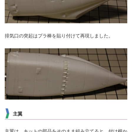
排気口の突起はプラ棒を貼り付けて再現しました。
主翼
主翼は、キットの部品をそのまま組み立てると、付け根か