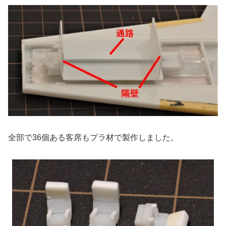
全部で36個ある客席もプラ材で製作しました。