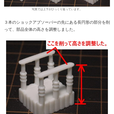
写真では上下がひっくり返っています。
３本のショックアブソーバーの先にある長円形の部分を削
って、部品全体の高さを調整しました。