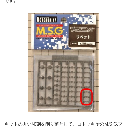
です。
キットの丸い彫刻を削り落として、コトブキヤのM.S.G.プ