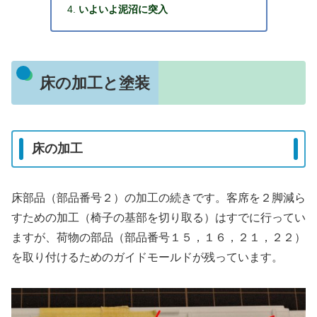
いよいよ泥沼に突入
床の加工と塗装
床の加工
床部品（部品番号２）の加工の続きです。客席を２脚減ら
すための加工（椅子の基部を切り取る）はすでに行ってい
ますが、荷物の部品（部品番号１５，１６，２１，２２）
を取り付けるためのガイドモールドが残っています。