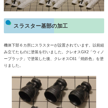
スラスター基部の加工
機体下部６カ所にスラスターが設置されています。以前組
み立てたものに塗装を行いました。クレオスGX2「ウィノ
ーブラック」で塗装した後、クレオスC61「焼鉄色」を塗
りました。