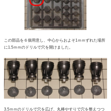
この部品を６個用意し、中心からおよそ1ｍｍずれた場所
に1.5ｍｍのドリルで穴を開けました。
3.5ｍｍのドリルで穴を広げ、丸棒やすりで穴を整えつつ