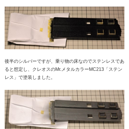
後半のシルバーですが、乗り物の床なのでステンレスであ
ると想定し、クレオスのMr.メタルカラーMC213「ステン
レス」で塗装しました。