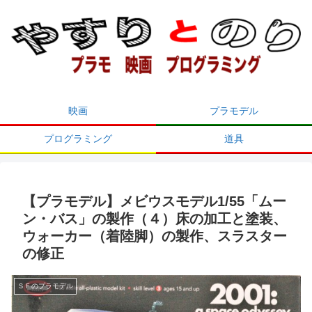
映画
プラモデル
プログラミング
道具
【プラモデル】メビウスモデル1/55「ムー
ン・バス」の製作（４）床の加工と塗装、
ウォーカー（着陸脚）の製作、スラスター
の修正
ＳＦのプラモデル