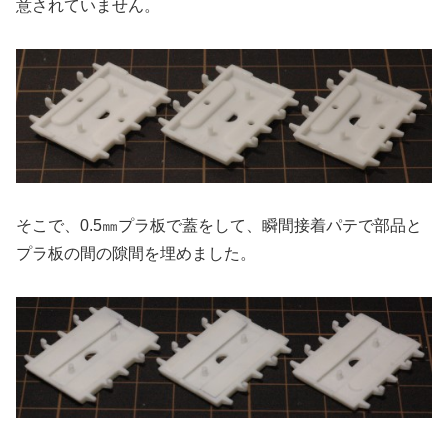
意されていません。
そこで、0.5㎜プラ板で蓋をして、瞬間接着パテで部品と
プラ板の間の隙間を埋めました。