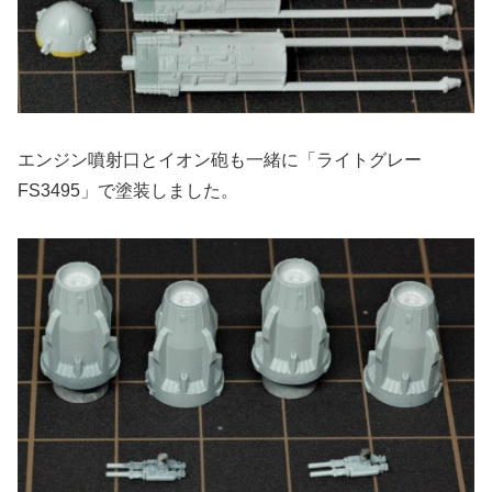
エンジン噴射口とイオン砲も一緒に「ライトグレー
FS3495」で塗装しました。