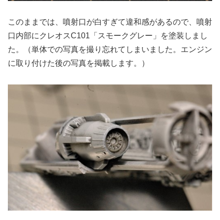
このままでは、噴射口が白すぎて違和感があるので、噴射
口内部にクレオスC101「スモークグレー」を塗装しまし
た。（単体での写真を撮り忘れてしまいました。エンジン
に取り付けた後の写真を掲載します。）