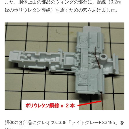
また、胴体上面の部品のウィングの部分に、配線（0.2㎜
径のポリウレタン導線）を通すための穴をあけました。
胴体の各部品にクレオスC338「ライトグレーFS3495」を