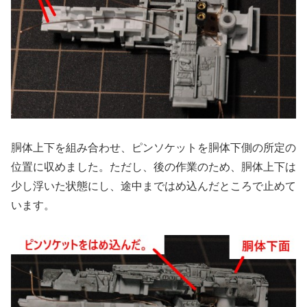
胴体上下を組み合わせ、ピンソケットを胴体下側の所定の
位置に収めました。ただし、後の作業のため、胴体上下は
少し浮いた状態にし、途中まではめ込んだところで止めて
います。