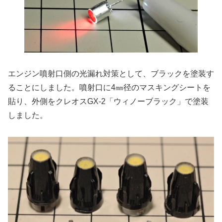
エンジン噴射口側の光漏れ対策として、ブラックを塗装す
ることにしました。噴射口に4㎜径のマスキングシートを
貼り、外側をクレオスGX-2「ウィノーブラック」で塗装
しました。