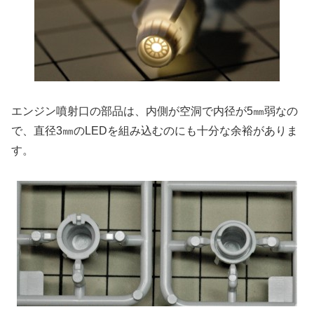
エンジン噴射口の部品は、内側が空洞で内径が5㎜弱なの
で、直径3㎜のLEDを組み込むのにも十分な余裕がありま
す。