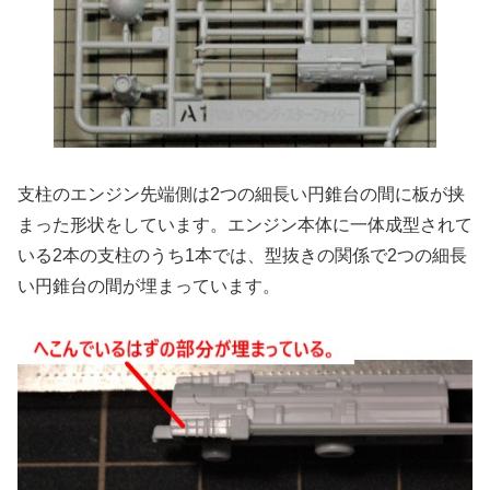
支柱のエンジン先端側は2つの細長い円錐台の間に板が挟
まった形状をしています。エンジン本体に一体成型されて
いる2本の支柱のうち1本では、型抜きの関係で2つの細長
い円錐台の間が埋まっています。