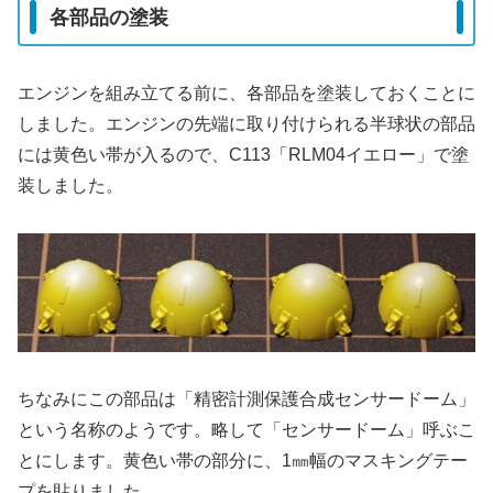
各部品の塗装
エンジンを組み立てる前に、各部品を塗装しておくことに
しました。エンジンの先端に取り付けられる半球状の部品
には黄色い帯が入るので、C113「RLM04イエロー」で塗
装しました。
ちなみにこの部品は「精密計測保護合成センサードーム」
という名称のようです。略して「センサードーム」呼ぶこ
とにします。黄色い帯の部分に、1㎜幅のマスキングテー
プを貼りました。