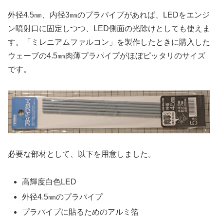
外径4.5㎜、内径3㎜のプラパイプがあれば、LEDをエンジ
ン噴射口に固定しつつ、LED側面の光除けとしても使えま
す。「ミレニアムファルコン」を製作したときに購入した
ウェーブの4.5㎜肉薄プラパイプがほぼピッタリのサイズ
です。
必要な部材として、以下を用意しました。
高輝度白色LED
外径4.5㎜のプラパイプ
プラパイプに貼るためのアルミ箔