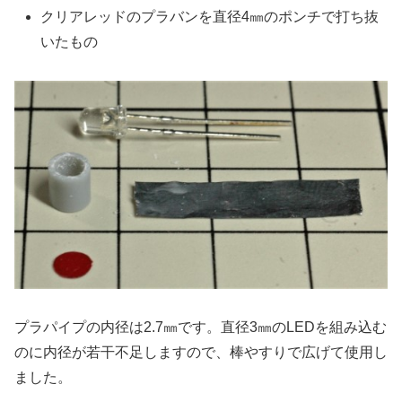
クリアレッドのプラバンを直径4㎜のポンチで打ち抜
いたもの
プラパイプの内径は2.7㎜です。直径3㎜のLEDを組み込む
のに内径が若干不足しますので、棒やすりで広げて使用し
ました。