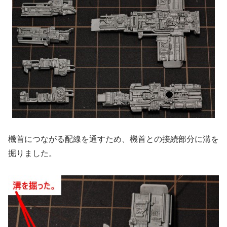
機首につながる配線を通すため、機首との接続部分に溝を
掘りました。