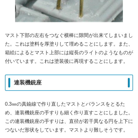
マスト下部の左右をつなぐ横棒に隙間が出来てしまいまし
た。これは塗料を厚塗りして埋めることにします。また、
箱絵によるとマスト上部には縦長のライトのようなものが
付いています。これは塗装後に再現することにします。
連装機銃座
0.3㎜の真鍮線で作り直したマストとバランスをとるた
め、連装機銃座の手すりも細く作り直すことにしました。
この連装機銃座の手すりは、直径が若干異なる円を上下に
つないだ形状をしています。マストより難しそうです。