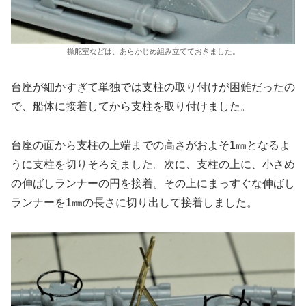
操舵室などは、あらかじめ組み立てておきました。
台座が細かすぎて単独では支柱の取り付けが困難だったの
で、船体に接着してから支柱を取り付けました。
台座の面から支柱の上端までの高さがおよそ1㎜となるよ
うに支柱を切りそろえました。次に、支柱の上に、小さめ
の伸ばしランナーの円を接着。その上にまっすぐな伸ばし
ランナーを1㎜の長さに切り出して接着しました。