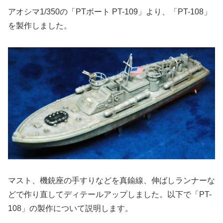
アオシマ1/350の「PTボート PT-109」より、「PT-108」
を製作しました。
マスト、機銃座の手すりなどを真鍮線、伸ばしランナーな
どで作り直してディテールアップしました。以下で「PT-
108」の製作について説明します。