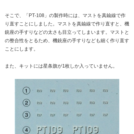
そこで、「PT-108」の製作時には、マストを真鍮線で作
り直すことにしました。マストを真鍮線で作り直すと、機
銃座の手すりなどの太さも目立ってしまいます。マストと
の整合性をとるため、機銃座の手すりなども細く作り直す
ことにします。
また、キットには星条旗が1枚しか入っていません。