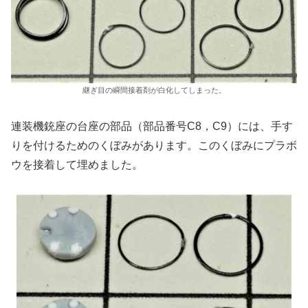
継ぎ目の瞬間接着剤が白化してしまった。
連装機銃座の台座の部品（部品番号C8，C9）には、手す
りを付けるためのくぼみがあります。このくぼみにプラボ
ウを接着して埋めました。