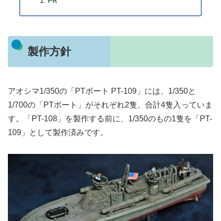
PR
製作方針
アオシマ1/350の「PTボート PT-109」には、1/350と
1/700の「PTボート」がそれぞれ2隻、合計4隻入っていま
す。「PT-108」を製作する前に、1/350のもの1隻を「PT-
109」として製作済みです。