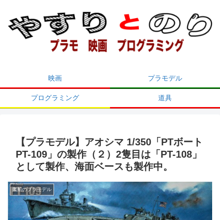
映画
プラモデル
プログラミング
道具
【プラモデル】アオシマ 1/350「PTボート
PT-109」の製作（２）2隻目は「PT-108」
として製作、海面ベースも製作中。
艦船のプラモデル