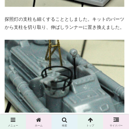
探照灯の支柱も細くすることとしました。キットのパーツ
から支柱を切り取り、伸ばしランナーに置き換えました。
メニュー
ホーム
検索
トップ
サイドバー