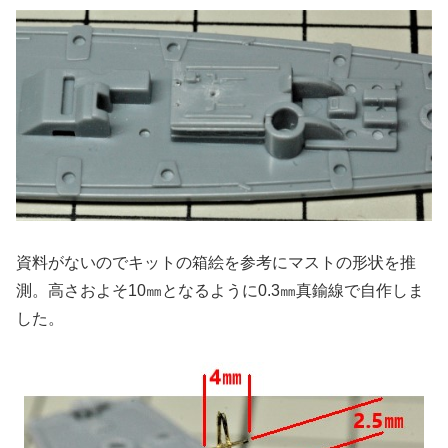
資料がないのでキットの箱絵を参考にマストの形状を推
測。高さおよそ10㎜となるように0.3㎜真鍮線で自作しま
した。