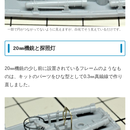
一部で円がつながってないように見えますが、白化でそう見えているだけです。
20㎜機銃と探照灯
20㎜機銃の少し前に設置されているフレームのようなも
のは、キットのパーツをひな型として0.3㎜真鍮線で作り
直しました。