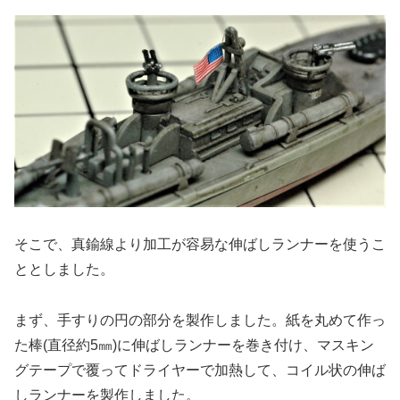
そこで、真鍮線より加工が容易な伸ばしランナーを使うこ
ととしました。
まず、手すりの円の部分を製作しました。紙を丸めて作っ
た棒(直径約5㎜)に伸ばしランナーを巻き付け、マスキン
グテープで覆ってドライヤーで加熱して、コイル状の伸ば
しランナーを製作しました。