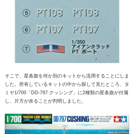
そこで、星条旗を何か別のキットから流用することにしま
した。所有しているキットの中から探して見たところ、タ
ミヤ1/700「DD-797 クッシング」に2種類の星条旗が付属
し、片方が余ることが判明しました。