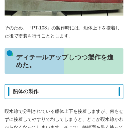
そのため、「PT-108」の製作時には、船体上下を接着し
た後で塗装を行うこととします。
ディテールアップしつつ製作を進
めた。
船体の製作
喫水線で分割されている船体上下を接着しますが、何もせ
ずに接着してやすりで均してしまうと、どこが喫水線かわ
からなくなってしまいます。そこで、接続面を黒く塗って