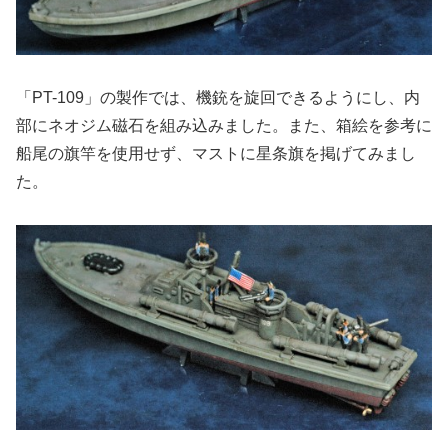
「PT-109」の製作では、機銃を旋回できるようにし、内
部にネオジム磁石を組み込みました。また、箱絵を参考に
船尾の旗竿を使用せず、マストに星条旗を掲げてみまし
た。