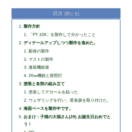
目次
製作方針
「PT-109」を製作して分かったこと
ディテールアップしつつ製作を進めた。
船体の製作
マストの製作
連装機銃座
20㎜機銃と探照灯
塗装と各部の組み立て
塗装してデカールを貼った
ウェザリングを行い、星条旗を取り付けた。
海面ベースを製作中です。
おまけ：子猫の大福さん(29) お誕生日おめでと
う！