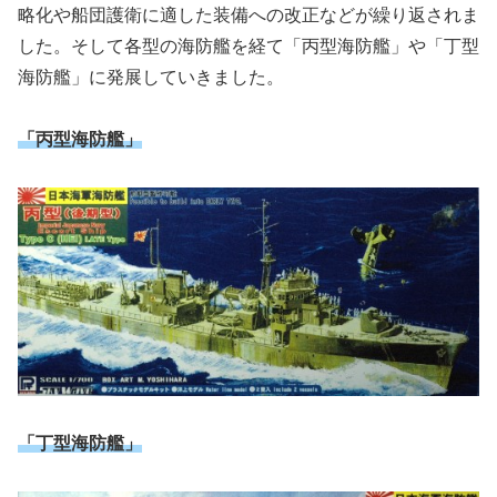
略化や船団護衛に適した装備への改正などが繰り返されま
した。そして各型の海防艦を経て「丙型海防艦」や「丁型
海防艦」に発展していきました。
「丙型海防艦」
「丁型海防艦」