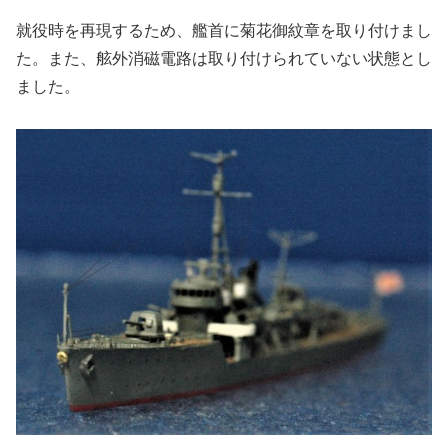
就役時を再現するため、艦首に菊花御紋章を取り付けまし
た。また、舷外消磁電路は取り付けられていない状態とし
ました。