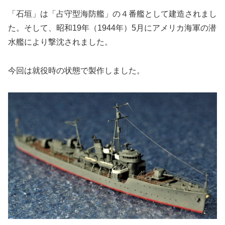
「石垣」は「占守型海防艦」の４番艦として建造されまし
た。そして、昭和19年（1944年）5月にアメリカ海軍の潜
水艦により撃沈されました。
今回は就役時の状態で製作しました。