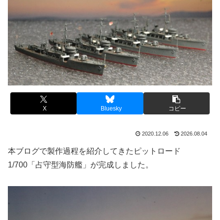
X
Bluesky
コピー
2020.12.06
2026.08.04
本ブログで製作過程を紹介してきたピットロード
1/700「占守型海防艦」が完成しました。