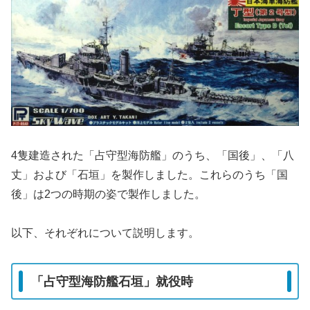
4隻建造された「占守型海防艦」のうち、「国後」、「八
丈」および「石垣」を製作しました。これらのうち「国
後」は2つの時期の姿で製作しました。
以下、それぞれについて説明します。
「占守型海防艦石垣」就役時