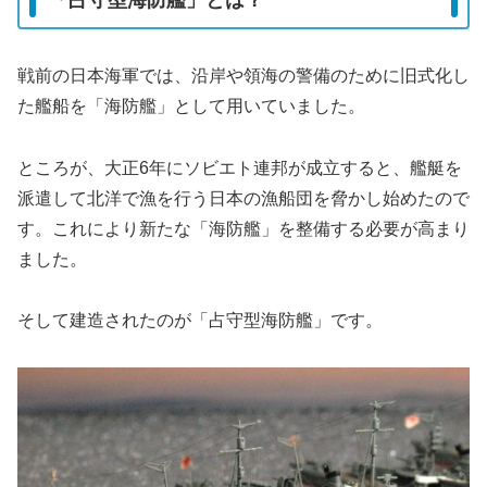
「占守型海防艦」とは？
戦前の日本海軍では、沿岸や領海の警備のために旧式化し
た艦船を「海防艦」として用いていました。
ところが、大正6年にソビエト連邦が成立すると、艦艇を
派遣して北洋で漁を行う日本の漁船団を脅かし始めたので
す。これにより新たな「海防艦」を整備する必要が高まり
ました。
そして建造されたのが「占守型海防艦」です。