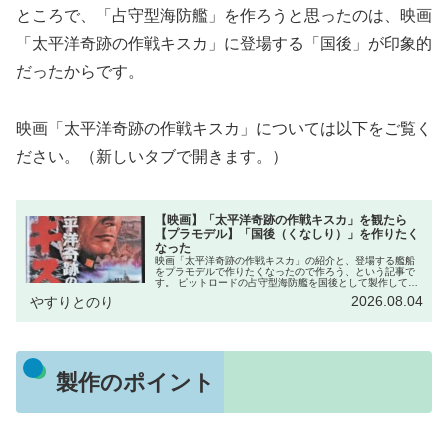
ところで、「占守型海防艦」を作ろうと思ったのは、映画
「太平洋奇跡の作戦キスカ」に登場する「国後」が印象的
だったからです。
映画「太平洋奇跡の作戦キスカ」については以下をご覧く
ださい。（新しいタブで開きます。）
【映画】「太平洋奇跡の作戦キスカ」を観たら
【プラモデル】「国後（くなしり）」を作りたく
なった
映画「太平洋奇跡の作戦キスカ」の紹介と、登場する艦船
をプラモデルで作りたくなったので作ろう、という記事で
す。 ピットロードの占守型海防艦を国後として製作してい
きます。
2026.08.04
やすりとのり
製作のポイント