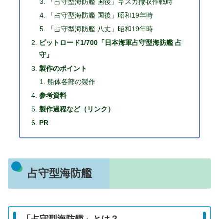
「占守型海防艦 国後」キスカ撤収作戦時
「占守型海防艦 国後」昭和19年時
「占守型海防艦 八丈」昭和19年時
ピットロード1/700「日本海軍占守型海防艦 占
守」
製作のポイント
船体各部の製作
参考資料
製作過程など（リンク）
PR
占守型海防艦