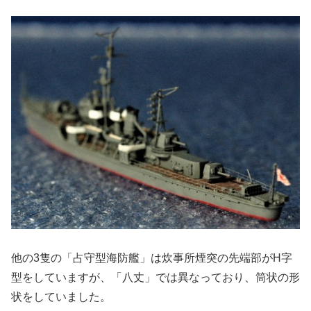
他の3隻の「占守型海防艦」は炊事所煙突の先端部がH字
型をしていますが、「八丈」では異なっており、筒状の形
状をしていました。