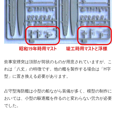
炊事室煙突は頂部が筒状のものが用意されていますが、こ
れは「八丈」の特徴です。他の艦を製作する場合は「H字
型」に置き換える必要があります。
占守型海防艦は小型の船ながら装備が多く、模型の制作に
おいては、小型の駆逐艦を作るのと変わらない労力が必要
でした。