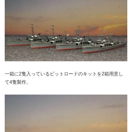
一箱に2隻入っているピットロードのキットを2箱用意し
て4隻製作。