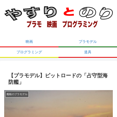
映画
プラモデル
プログラミング
道具
【プラモデル】ピットロードの「占守型海
防艦」
艦船のプラモデル