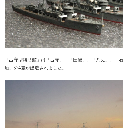
「占守型海防艦」は「占守」、「国後」、「八丈」、「石
垣」の4隻が建造されました。