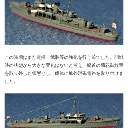
この時期はまだ電探、武装等の強化を行う前でした。開戦
時の状態から大きな変化はないと考え、艦首の菊花御紋章
を取り外した状態とし、船体に舷外消磁電路を取り付けま
した。