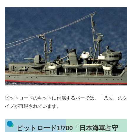
ピットロードのキットに付属するパーでは、「八丈」のタ
イプが再現されています。
ピットロード1/700「日本海軍占守