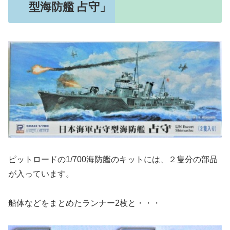
型海防艦 占守」
ピットロードの1/700海防艦のキットには、２隻分の部品
が入っています。
船体などをまとめたランナー2枚と・・・