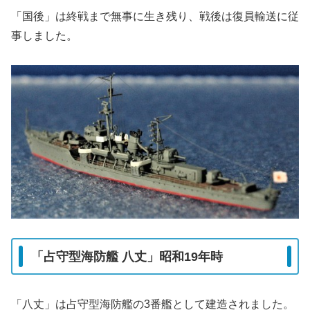
「国後」は終戦まで無事に生き残り、戦後は復員輸送に従
事しました。
「占守型海防艦 八丈」昭和19年時
「八丈」は占守型海防艦の3番艦として建造されました。