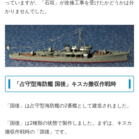
っていますが、「石垣」が改修工事を受けたかどうかは分
かりませんでした。
「占守型海防艦 国後」キスカ撤収作戦時
「国後」は占守型海防艦の2番艦として建造されました。
「国後」は2種類の状態で製作しました。まずは、キスカ
撤収作戦時の「国後」です。