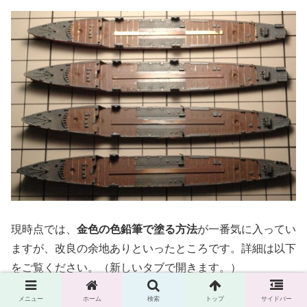
現時点では、
金色の色鉛筆で塗る方法
が一番気に入ってい
ますが、改良の余地ありといったところです。詳細は以下
をご覧ください。（新しいタブで開きます。）
メニュー
ホーム
検索
トップ
サイドバー